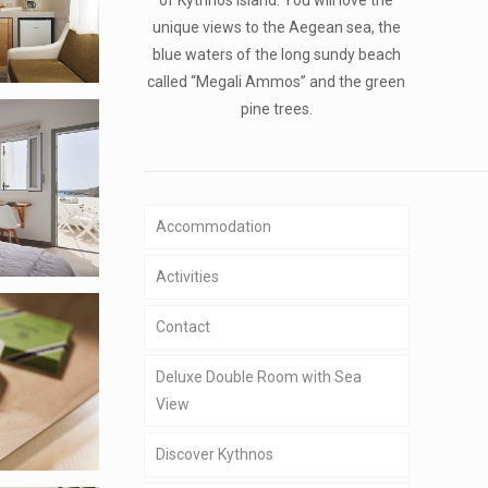
unique views to the Aegean sea, the
blue waters of the long sundy beach
called “Megali Ammos” and the green
pine trees.
Accommodation
Activities
Contact
Deluxe Double Room with Sea
View
Discover Kythnos