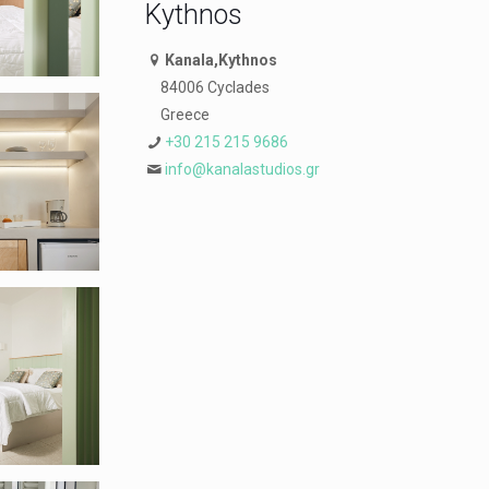
Kythnos
Kanala,Kythnos
84006 Cyclades
Greece
+30 215 215 9686
info@kanalastudios.gr